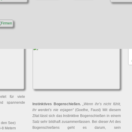
Bogenschießen
tet für viele
und spannende
Instinktives Bogenschießen.
„Wenn ihr’s nicht fühlt,
ihr werdet’s nie erjagen“
(Goethe, Faust) Mit diesem
Zitat lässt sich das Instinktive Bogenschießen in einem
Satz sehr bildhaft zusammenfassen. Bei dieser Art des
r den See)
Bogenschießens geht es darum, sein
3-8 Metern