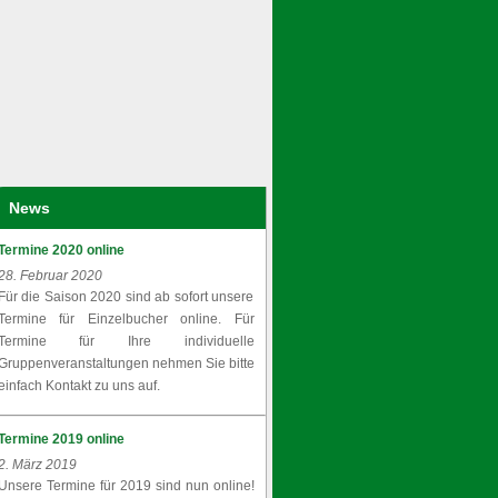
News
Termine 2020 online
28. Februar 2020
Für die Saison 2020 sind ab sofort unsere
Termine für Einzelbucher online. Für
Termine für Ihre individuelle
Gruppenveranstaltungen nehmen Sie bitte
einfach Kontakt zu uns auf.
Termine 2019 online
2. März 2019
Unsere Termine für 2019 sind nun online!