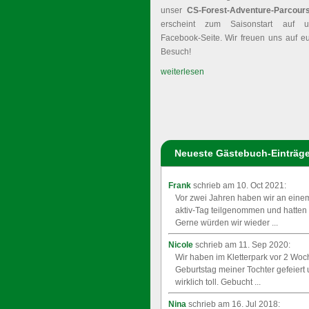
unser
CS-Forest-Adventure-Parcour
erscheint zum Saisonstart auf 
Facebook-Seite. Wir freuen uns auf eu
Besuch!
weiterlesen
Neueste Gästebuch-Einträg
Frank
schrieb am 10. Oct 2021:
Vor zwei Jahren haben wir an eine
aktiv-Tag teilgenommen und hatten 
Gerne würden wir wieder ...
Nicole
schrieb am 11. Sep 2020:
Wir haben im Kletterpark vor 2 Woc
Geburtstag meiner Tochter gefeiert
wirklich toll. Gebucht ...
Nina
schrieb am 16. Jul 2018: