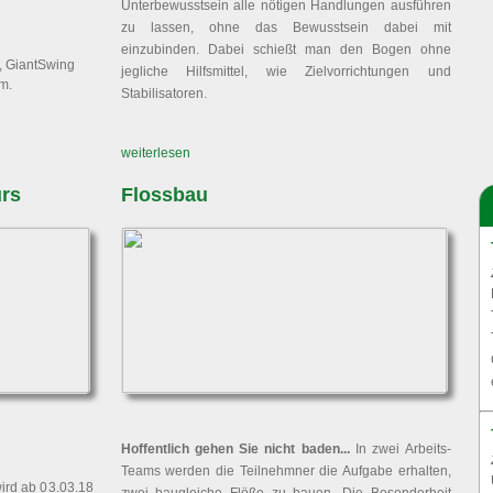
Unterbewusstsein alle nötigen Handlungen ausführen
zu lassen, ohne das Bewusstsein dabei mit
einzubinden. Dabei schießt man den Bogen ohne
, GiantSwing
jegliche Hilfsmittel, wie Zielvorrichtungen und
m.
Stabilisatoren.
weiterlesen
rs
Flossbau
Hoffentlich gehen Sie nicht baden...
In zwei Arbeits-
Teams werden die Teilnehmner die Aufgabe erhalten,
rd ab 03.03.18