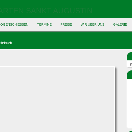
BOGENSCHIESSEN
TERMINE
PREISE
WIR ÜBER UNS
GALERIE
stebuch
K