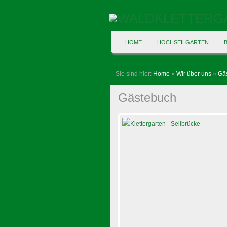
HOME
HOCHSEILGARTEN
Sie sind hier:
Home
»
Wir über uns
»
Gä
Gästebuch