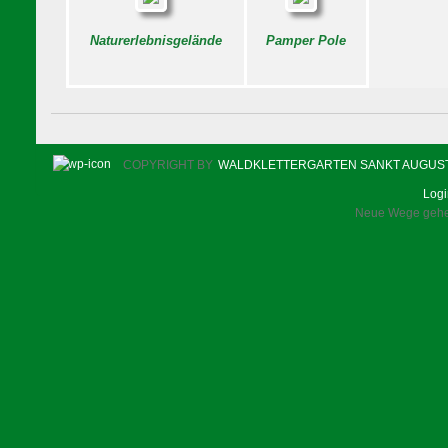
Naturerlebnisgelände
Pamper Pole
COPYRIGHT BY
WALDKLETTERGARTEN SANKT AUGUS
Log
Neue Wege gehen