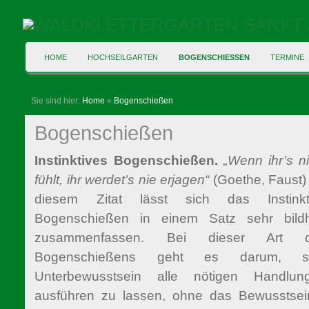
HOME
HOCHSEILGARTEN
BOGENSCHIESSEN
TERMINE
Sie sind hier:
Home
»
Bogenschießen
Bogenschießen
Instinktives Bogenschießen.
„Wenn ihr’s ni
fühlt, ihr werdet’s nie erjagen“
(Goethe, Faust) 
diesem Zitat lässt sich das Instinkt
Bogenschießen in einem Satz sehr bildh
zusammenfassen. Bei dieser Art 
Bogenschießens geht es darum, s
Unterbewusstsein alle nötigen Handlun
ausführen zu lassen, ohne das Bewusstsein