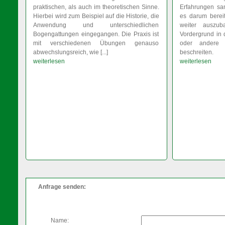
praktischen, als auch im theoretischen Sinne.
Erfahrungen sa
Hierbei wird zum Beispiel auf die Historie, die
es darum bereit
Anwendung und unterschiedlichen
weiter auszu
Bogengattungen eingegangen. Die Praxis ist
Vordergrund in
mit verschiedenen Übungen genauso
oder andere
abwechslungsreich, wie [...]
beschreiten.
weiterlesen
weiterlesen
Anfrage senden:
Name: