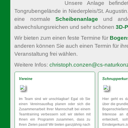
Unsere Anlage befinde
Tongrubengelände in Niederpleis/St. Augustin.
eine normale
Scheibenanlage
und ander
abwechslungsreichen und sehr schönen
3D-P
Wir bieten zum einen feste Termine für
Bogen
anderen können Sie auch einen Termin für ih
Veranstaltung frei wählen.
Weitere Infos:
christoph.conzen@cs-naturkon
Vereine
Schnupperkur
Im Team sind wir unschlagbar! Egal ob Sie
Hier geht es d
einen Vereinsausflug planen oder sich die
über die grundl
Zusammenarbeit Ihrer Mannschaft bei einem
Bogenschießens
Teamtraining verbessern soll: wir stellen mit
Interesse an 
Ihnen ein Programm zusammen, dass zu
entwickelt, so
Ihren Zielen passt! Wir bieten ganzjährig nach
Einsteigerkurs 