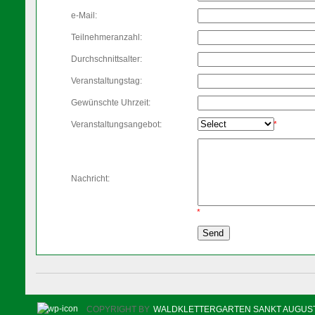
e-Mail:
Teilnehmeranzahl:
Durchschnittsalter:
Veranstaltungstag:
Gewünschte Uhrzeit:
Veranstaltungsangebot:
*
Nachricht:
*
COPYRIGHT BY
WALDKLETTERGARTEN SANKT AUGUS