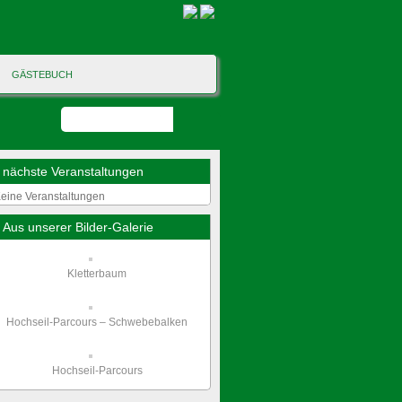
GÄSTEBUCH
nächste Veranstaltungen
eine Veranstaltungen
Aus unserer Bilder-Galerie
Kletterbaum
Hochseil-Parcours – Schwebebalken
Hochseil-Parcours