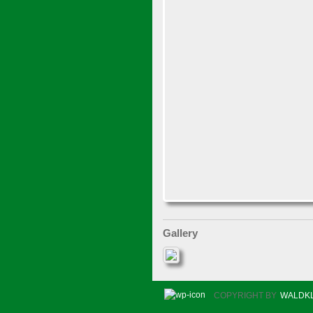
Gallery
COPYRIGHT BY
WALDKL