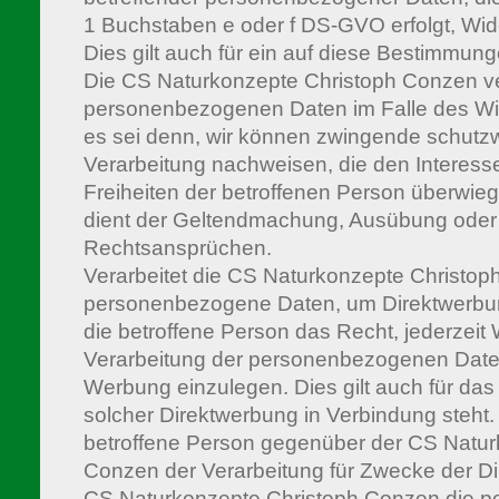
1 Buchstaben e oder f DS-GVO erfolgt, Wid
Dies gilt auch für ein auf diese Bestimmunge
Die CS Naturkonzepte Christoph Conzen ver
personenbezogenen Daten im Falle des Wi
es sei denn, wir können zwingende schutzw
Verarbeitung nachweisen, die den Interes
Freiheiten der betroffenen Person überwieg
dient der Geltendmachung, Ausübung oder 
Rechtsansprüchen.
Verarbeitet die CS Naturkonzepte Christo
personenbezogene Daten, um Direktwerbung
die betroffene Person das Recht, jederzeit
Verarbeitung der personenbezogenen Date
Werbung einzulegen. Dies gilt auch für das P
solcher Direktwerbung in Verbindung steht.
betroffene Person gegenüber der CS Natur
Conzen der Verarbeitung für Zwecke der Di
CS Naturkonzepte Christoph Conzen die 