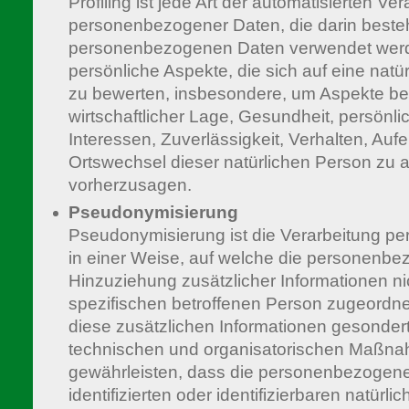
Profiling ist jede Art der automatisierten Ve
personenbezogener Daten, die darin besteh
personenbezogenen Daten verwendet wer
persönliche Aspekte, die sich auf eine natü
zu bewerten, insbesondere, um Aspekte bez
wirtschaftlicher Lage, Gesundheit, persönli
Interessen, Zuverlässigkeit, Verhalten, Aufe
Ortswechsel dieser natürlichen Person zu 
vorherzusagen.
Pseudonymisierung
Pseudonymisierung ist die Verarbeitung 
in einer Weise, auf welche die personenb
Hinzuziehung zusätzlicher Informationen ni
spezifischen betroffenen Person zugeordn
diese zusätzlichen Informationen gesonde
technischen und organisatorischen Maßnah
gewährleisten, dass die personenbezogene
identifizierten oder identifizierbaren natür