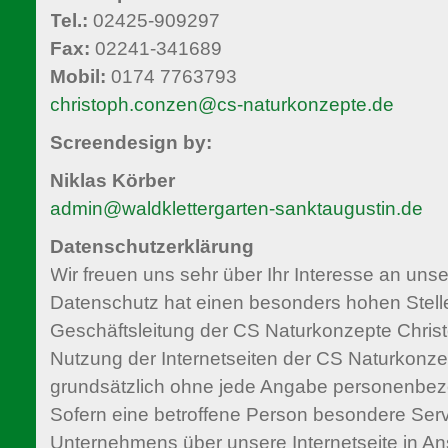
Tel.:
02425-909297
Fax:
02241-341689
Mobil:
0174 7763793
christoph.conzen@cs-naturkonzepte.de
Screendesign by:
Niklas Körber
admin@waldklettergarten-sanktaugustin.de
Datenschutzerklärung
Wir freuen uns sehr über Ihr Interesse an un
Datenschutz hat einen besonders hohen Stelle
Geschäftsleitung der CS Naturkonzepte Chris
Nutzung der Internetseiten der CS Naturkonze
grundsätzlich ohne jede Angabe personenbez
Sofern eine betroffene Person besondere Ser
Unternehmens über unsere Internetseite in 