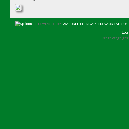
COPYRIGHT BY
WALDKLETTERGARTEN SANKT AUGUS
Log
Neue Wege gehen