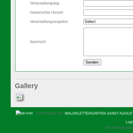
Veranstaltungstag:
Gewünschte Uhrzeit:
Veranstaltungsangebot:
Nachricht:
Gallery
COPYRIGHT BY
WALDKLETTERGARTEN SANKT AUGUS
Log
Neue Wege gehen