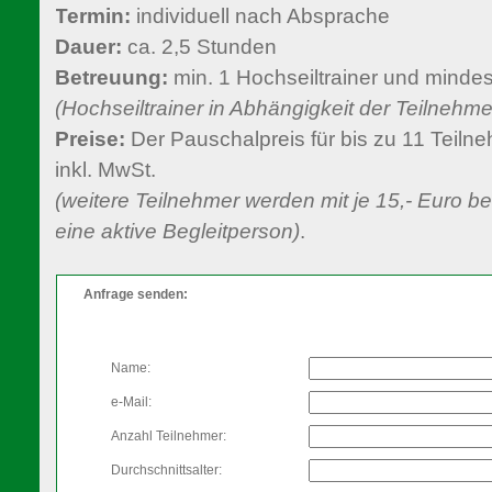
Termin:
individuell nach Absprache
Dauer:
ca. 2,5 Stunden
Betreuung:
min. 1 Hochseiltrainer und mindest
(Hochseiltrainer in Abhängigkeit der Teilnehme
Preise:
Der Pauschalpreis für bis zu 11 Teilne
inkl. MwSt.
(weitere Teilnehmer werden mit je 15,- Euro be
eine aktive Begleitperson)
.
Anfrage senden:
Name:
e-Mail:
Anzahl Teilnehmer:
Durchschnittsalter: