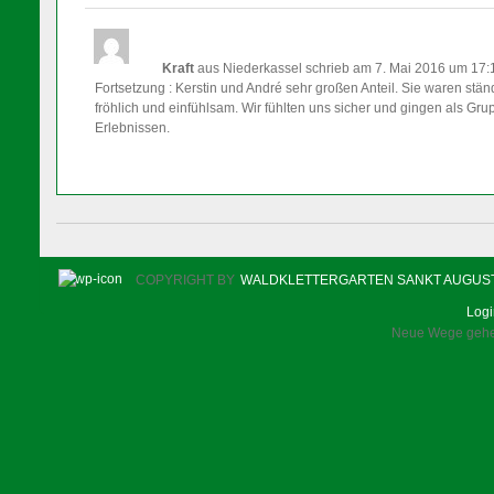
Kraft
aus Niederkassel
schrieb am 7. Mai 2016
um 17:
Fortsetzung : Kerstin und André sehr großen Anteil. Sie waren s
fröhlich und einfühlsam. Wir fühlten uns sicher und gingen als Grupp
Erlebnissen.
COPYRIGHT BY
WALDKLETTERGARTEN SANKT AUGUS
Log
Neue Wege gehen