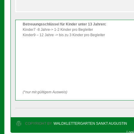
Betreuungsschlüssel für Kinder unter 13 Jahren:
Kinder7 -8 Jahre-> 1-2 Kinder pro Begleiter
Kinder9 – 12 Jahre -> bis zu 3 Kinder pro Begleiter
(*nur mit gültigem Ausweis)
COPYRIGHT BY
WALDKLETTERGARTEN SANKT AUGUSTIN
Log