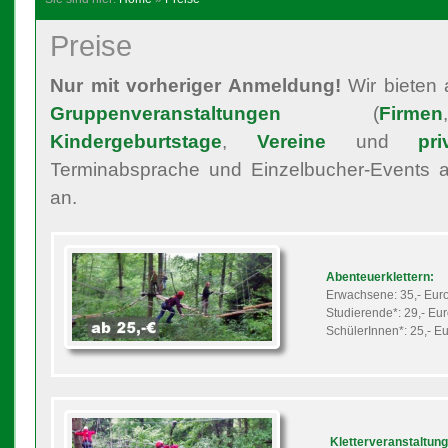
Preise
Nur mit vorheriger Anmeldung!
Wir bieten a
Gruppenveranstaltungen
(
Firmen
Kindergeburtstage
,
Vereine
und
pr
Terminabsprache und Einzelbucher-Events 
an.
Abenteuerklettern:
Erwachsene: 35,- Eur
Studierende*: 29,- Eu
SchülerInnen*: 25,- E
Kletterveranstaltun