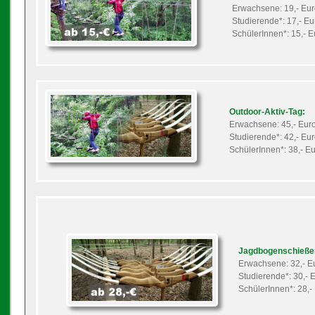
Erwachsene: 19,- Eu
Studierende*: 17,- Eu
SchülerInnen*: 15,- E
Outdoor-Aktiv-Tag:
Erwachsene: 45,- Eur
Studierende*: 42,- Eu
SchülerInnen*: 38,- E
Jagdbogenschieße
Erwachsene: 32,- E
Studierende*: 30,- 
SchülerInnen*: 28,-