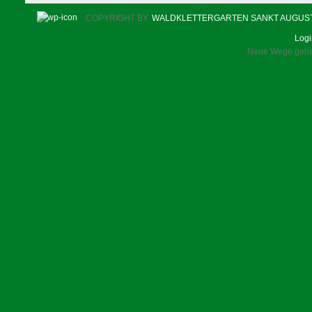
COPYRIGHT BY
WALDKLETTERGARTEN SANKT AUGUS
Log
Neue Wege gehen