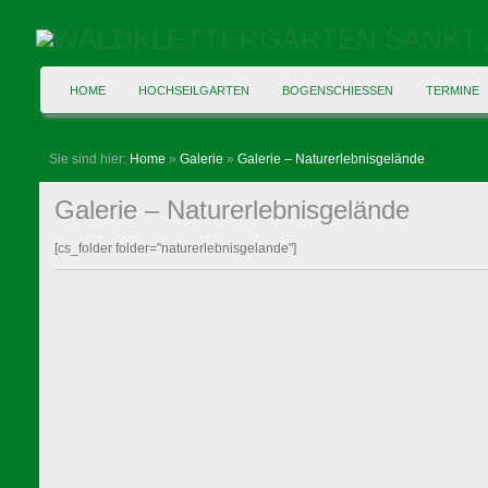
HOME
HOCHSEILGARTEN
BOGENSCHIESSEN
TERMINE
Sie sind hier:
Home
»
Galerie
»
Galerie – Naturerlebnisgelände
Galerie – Naturerlebnisgelände
[cs_folder folder="naturerlebnisgelande"]