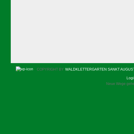
COPYRIGHT BY
WALDKLETTERGARTEN SANKT AUGUS
Log
Neue Wege gehen